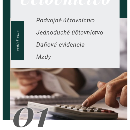
Podvojné účtovníctvo
Jednoduché účtovníctvo
vedieť viac
Daňová evidencia
Mzdy
01