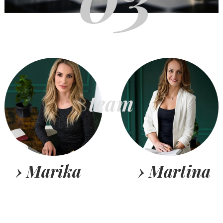
team
› Marika
› Martina