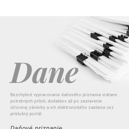
Dane
Bezchybné vypracovanie daňového priznania vrátane
potrebných príloh, dodatkov až po zastavenie
účtovnej závierky a ich elektronického zaslania cez
príslušný portál.
Daňové priznanie