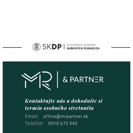
Kontaktujte nás a dohodnite si
termín osobného stretnutia
Email:
office@mrpartner.sk
Telefón:
0910 672 040