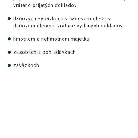
vrátane prijatých dokladov
daňových výdavkoch v časovom slede v
daňovom členení, vrátane vydaných dokladov
hmotnom a nehmotnom majetku
zásobách a pohľadávkach
záväzkoch