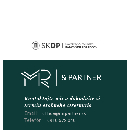
Kontaktujte nás a dohodnite si
termín osobného stretnutia
Email:
office@mrpartner.sk
Telefón:
0910 672 040